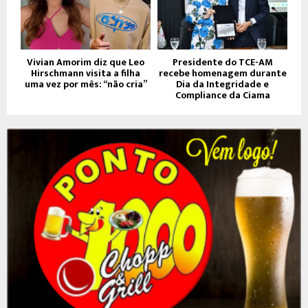
Vivian Amorim diz que Leo
Presidente do TCE-AM
Hirschmann visita a filha
recebe homenagem durante
uma vez por mês: “não cria”
Dia da Integridade e
Compliance da Ciama