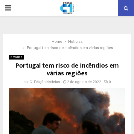
PRIMARY
MENU
Home
Notícias
Portugal tem risco de incêndios em várias regiões
Notícias
Portugal tem risco de incêndios em
várias regiões
por
C1Edição Notícias
2 de agosto de 2022
0