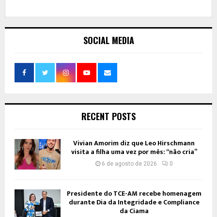
SOCIAL MEDIA
RECENT POSTS
Vivian Amorim diz que Leo Hirschmann
visita a filha uma vez por mês: “não cria”
6 de agosto de 2026
0
Presidente do TCE-AM recebe homenagem
durante Dia da Integridade e Compliance
da Ciama