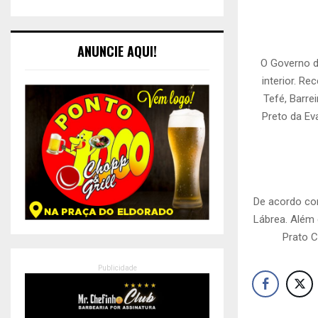
ANUNCIE AQUI!
O Governo d
interior. R
Tefé, Barrei
Preto da Ev
De acordo co
Lábrea. Além 
Prato C
Publicidade