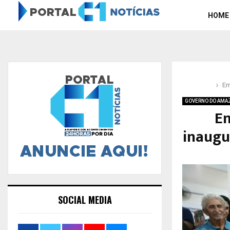
HOME
Em
GOVERNO DO AMA
Em
inaugu
SOCIAL MEDIA