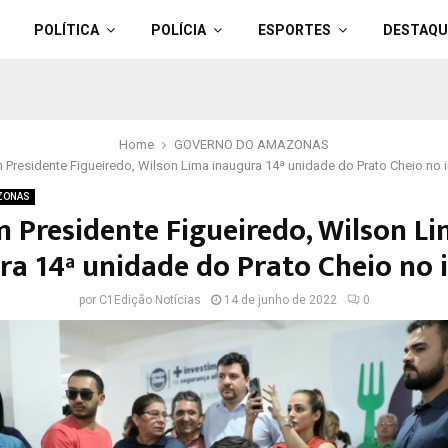
POLÍTICA
POLÍCIA
ESPORTES
DESTAQU
Home
GOVERNO DO AMAZONAS
 Presidente Figueiredo, Wilson Lima inaugura 14ª unidade do Prato Cheio no i
ZONAS
 Presidente Figueiredo, Wilson L
ra 14ª unidade do Prato Cheio no i
por
C1Edição Notícias
14 de junho de 2022
0