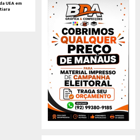
 da UEA em
tiara