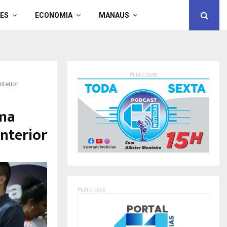
ES
ECONOMIA
MANAUS
Publicidade
nterior
ima
nterior
Publicidade