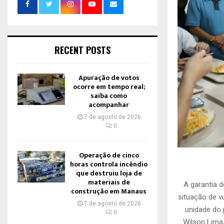
RECENT POSTS
Apuração de votos
ocorre em tempo real;
saiba como
acompanhar
7 de agosto de 2026
0
Operação de cinco
horas controla incêndio
que destruiu loja de
materiais de
A garantia 
construção em Manaus
situação de v
7 de agosto de 2026
unidade do 
0
Wilson Lima,