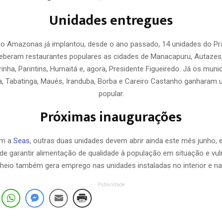
Unidades entregues
o Amazonas já implantou, desde o ano passado, 14 unidades do Pr
eceberam restaurantes populares as cidades de Manacapuru, Autazes, 
rinha, Parintins, Humaitá e, agora, Presidente Figueiredo. Já os muni
a, Tabatinga, Maués, Iranduba, Borba e Careiro Castanho ganharam
popular.
Próximas inaugurações
m a
Seas
, outras duas unidades devem abrir ainda este mês junho,
de garantir alimentação de qualidade à população em situação e vuln
heio também gera emprego nas unidades instaladas no interior e na 
Publicidade