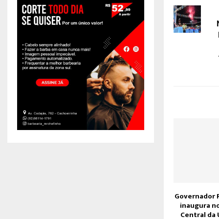
Governador 
inaugura no
Central da 