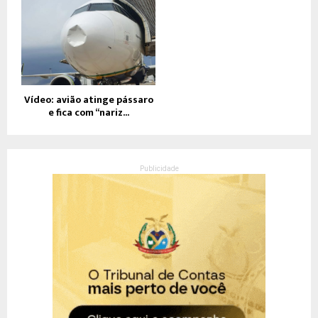
Vídeo: avião atinge pássaro
e fica com “nariz...
Publicidade