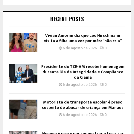
RECENT POSTS
Vivian Amorim diz que Leo Hirschmann
visita a filha uma vez por mês: “não cria”
6 de agosto de 2026
0
Presidente do TCE-AM recebe homenagem
durante Dia da Integridade e Compliance
da Ciama
6 de agosto de 2026
0
Motorista de transporte escolar é preso
suspeito de abusar de criança em Manaus
6 de agosto de 2026
0
Homem é preso por sequestrar e torturar