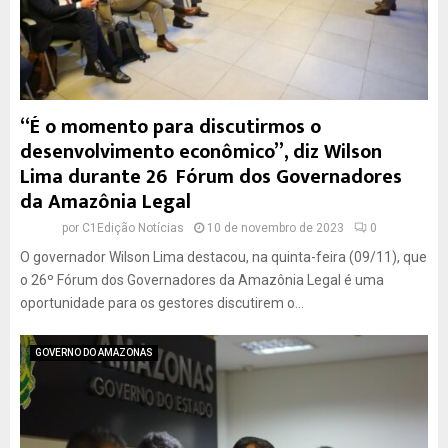
“É o momento para discutirmos o
desenvolvimento econômico”, diz Wilson
Lima durante 26º Fórum dos Governadores
da Amazônia Legal
por
C1Edição Notícias
10 de novembro de 2023
0
O governador Wilson Lima destacou, na quinta-feira (09/11), que
o 26º Fórum dos Governadores da Amazônia Legal é uma
oportunidade para os gestores discutirem o...
GOVERNO DO AMAZONAS