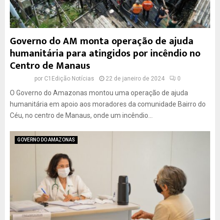
Governo do AM monta operação de ajuda
humanitária para atingidos por incêndio no
Centro de Manaus
por
C1Edição Notícias
22 de janeiro de 2024
0
O Governo do Amazonas montou uma operação de ajuda
humanitária em apoio aos moradores da comunidade Bairro do
Céu, no centro de Manaus, onde um incêndio...
GOVERNO DO AMAZONAS