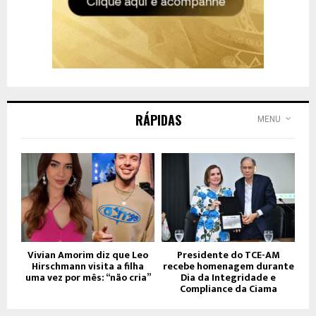
RÁPIDAS
MENU
Vivian Amorim diz que Leo
Presidente do TCE-AM
Hirschmann visita a filha
recebe homenagem durante
uma vez por mês: “não cria”
Dia da Integridade e
Compliance da Ciama