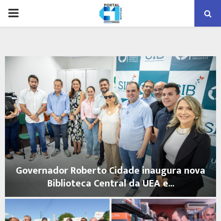
PRIMARY
MENU
Governador Roberto Cidade inaugura nova
Biblioteca Central da UEA e...
G
o