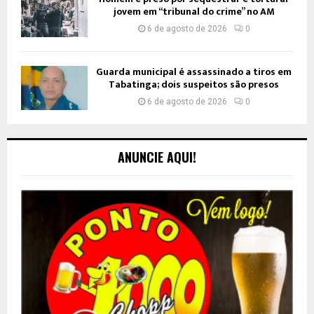
jovem em “tribunal do crime” no AM
6 de agosto de 2026
0
Guarda municipal é assassinado a tiros em
Tabatinga; dois suspeitos são presos
6 de agosto de 2026
0
ANUNCIE AQUI!