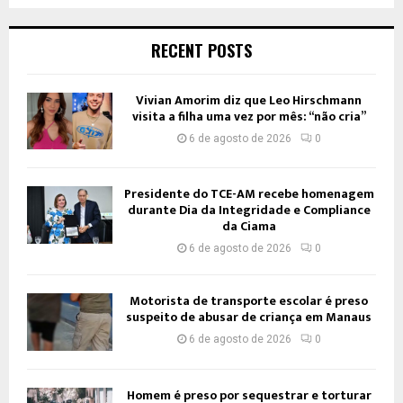
RECENT POSTS
Vivian Amorim diz que Leo Hirschmann
visita a filha uma vez por mês: “não cria”
6 de agosto de 2026
0
Presidente do TCE-AM recebe homenagem
durante Dia da Integridade e Compliance
da Ciama
6 de agosto de 2026
0
Motorista de transporte escolar é preso
suspeito de abusar de criança em Manaus
6 de agosto de 2026
0
Homem é preso por sequestrar e torturar