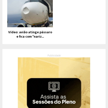
Vídeo: avião atinge pássaro
e fica com “nariz...
Publicidade