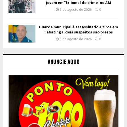
jovem em “tribunal do crime” no AM
6 de agosto de 2026
0
Guarda municipal é assassinado a tiros em
Tabatinga; dois suspeitos são presos
6 de agosto de 2026
0
ANUNCIE AQUI!