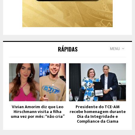
RÁPIDAS
MENU
Vivian Amorim diz que Leo
Presidente do TCE-AM
Hirschmann visita a filha
recebe homenagem durante
uma vez por mês: “não cria”
Dia da Integridade e
Compliance da Ciama