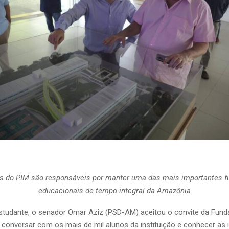
 do PIM são responsáveis por manter uma das mais importantes 
educacionais de tempo integral da Amazônia
studante, o senador Omar Aziz (PSD-AM) aceitou o convite da Fun
 conversar com os mais de mil alunos da instituição e conhecer as 