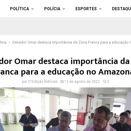
POLÍTICA
POLÍCIA
ESPORTES
DESTAQU
ítica
Senador Omar destaca importância da Zona Franca para a educação
dor Omar destaca importância da
ranca para a educação no Amazon
por
C1Edição Notícias
12 de agosto de 2022
0