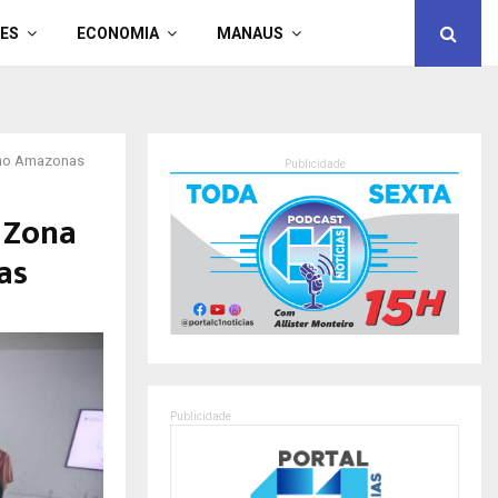
ES
ECONOMIA
MANAUS
 no Amazonas
Publicidade
 Zona
as
Publicidade