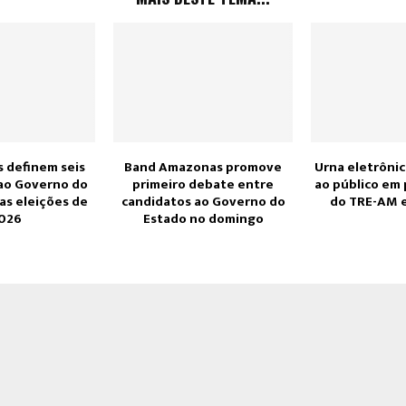
 definem seis
Band Amazonas promove
Urna eletrônic
ao Governo do
primeiro debate entre
ao público em
s eleições de
candidatos ao Governo do
do TRE-AM 
026
Estado no domingo