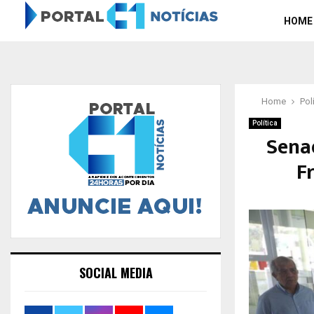
HOME
Home
Pol
Política
Sena
F
SOCIAL MEDIA