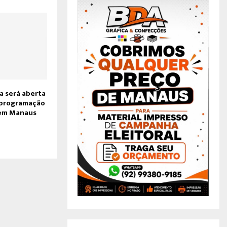
a será aberta
 programação
em Manaus