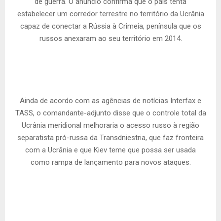
de guerra. O anúncio confirma que o país tenta
estabelecer um corredor terrestre no território da Ucrânia
capaz de conectar a Rússia à Crimeia, península que os
russos anexaram ao seu território em 2014.
Ainda de acordo com as agências de notícias Interfax e
TASS, o comandante-adjunto disse que o controle total da
Ucrânia meridional melhoraria o acesso russo à região
separatista pró-russa da Transdniestria, que faz fronteira
com a Ucrânia e que Kiev teme que possa ser usada
como rampa de lançamento para novos ataques.