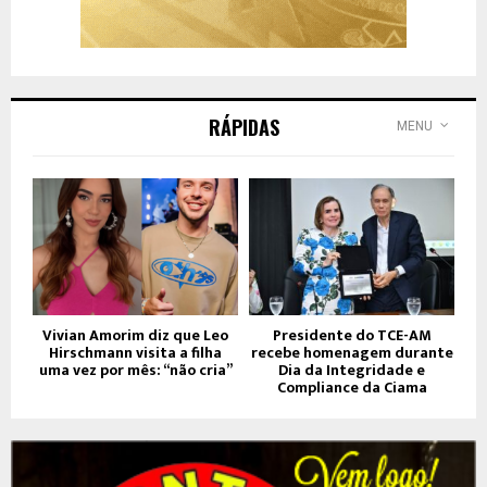
RÁPIDAS
MENU
Vivian Amorim diz que Leo
Presidente do TCE-AM
Hirschmann visita a filha
recebe homenagem durante
uma vez por mês: “não cria”
Dia da Integridade e
Compliance da Ciama