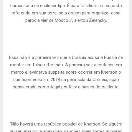
humanitária de qualquer tipo. É para falsificar um suposto
referendo em sua terra, se a ordem para organizar essa
paródia vier de Moscou”, alertou Zelensky.
Essa não é a primeira vez que a Ucrânia acusa a Rússia de
montar um falso referendo. A primeira vez aconteceu em
março e levantava suspeita sobre ocorrer em Kherson o
que aconteceu em 2014 na península da Crimeia, ação
considerada como ilegal por Kiev e países do ocidente.
“Não haverá uma república popular de Kherson. Se alguém
quiser uma nova anexação, sanções mais fortes atingirão