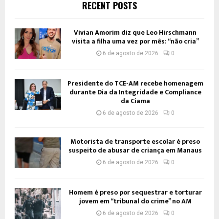
RECENT POSTS
Vivian Amorim diz que Leo Hirschmann
visita a filha uma vez por mês: “não cria”
6 de agosto de 2026
0
Presidente do TCE-AM recebe homenagem
durante Dia da Integridade e Compliance
da Ciama
6 de agosto de 2026
0
Motorista de transporte escolar é preso
suspeito de abusar de criança em Manaus
6 de agosto de 2026
0
Homem é preso por sequestrar e torturar
jovem em “tribunal do crime” no AM
6 de agosto de 2026
0