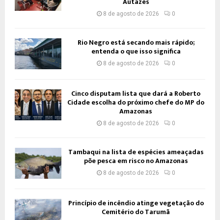
Autazes
8 de agosto de 2026
0
Rio Negro está secando mais rápido;
entenda o que isso significa
8 de agosto de 2026
0
Cinco disputam lista que dará a Roberto
Cidade escolha do próximo chefe do MP do
Amazonas
8 de agosto de 2026
0
Tambaqui na lista de espécies ameaçadas
põe pesca em risco no Amazonas
8 de agosto de 2026
0
Princípio de incêndio atinge vegetação do
Cemitério do Tarumã