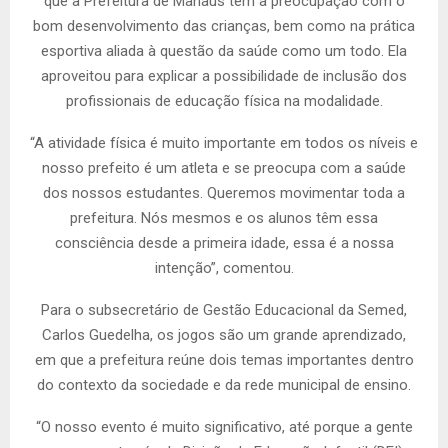
que a Prefeitura de Manaus tem a preocupação com o
bom desenvolvimento das crianças, bem como na prática
esportiva aliada à questão da saúde como um todo. Ela
aproveitou para explicar a possibilidade de inclusão dos
profissionais de educação física na modalidade.
“A atividade física é muito importante em todos os níveis e
nosso prefeito é um atleta e se preocupa com a saúde
dos nossos estudantes. Queremos movimentar toda a
prefeitura. Nós mesmos e os alunos têm essa
consciência desde a primeira idade, essa é a nossa
intenção”, comentou.
Para o subsecretário de Gestão Educacional da Semed,
Carlos Guedelha, os jogos são um grande aprendizado,
em que a prefeitura reúne dois temas importantes dentro
do contexto da sociedade e da rede municipal de ensino.
“O nosso evento é muito significativo, até porque a gente