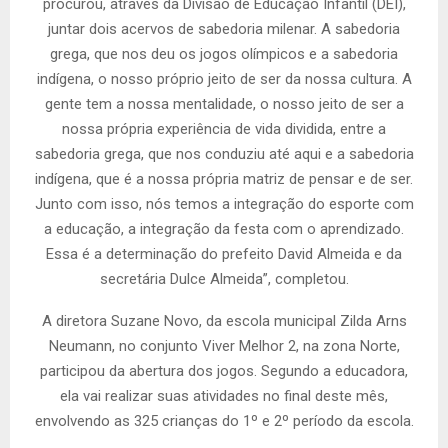
procurou, através da Divisão de Educação Infantil (DEI),
juntar dois acervos de sabedoria milenar. A sabedoria
grega, que nos deu os jogos olímpicos e a sabedoria
indígena, o nosso próprio jeito de ser da nossa cultura. A
gente tem a nossa mentalidade, o nosso jeito de ser a
nossa própria experiência de vida dividida, entre a
sabedoria grega, que nos conduziu até aqui e a sabedoria
indígena, que é a nossa própria matriz de pensar e de ser.
Junto com isso, nós temos a integração do esporte com
a educação, a integração da festa com o aprendizado.
Essa é a determinação do prefeito David Almeida e da
secretária Dulce Almeida”, completou.
A diretora Suzane Novo, da escola municipal Zilda Arns
Neumann, no conjunto Viver Melhor 2, na zona Norte,
participou da abertura dos jogos. Segundo a educadora,
ela vai realizar suas atividades no final deste mês,
envolvendo as 325 crianças do 1º e 2º período da escola.