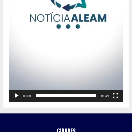
00:00
01:49
CIDADES