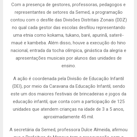
Com a presença de gestores, professoras, pedagogos e
representantes de setores da Semed, a programação
contou com o desfile das Divisões Distritais Zonais (DDZ)
no qual cada gestor das escolas desfilou representando
uma etnia como kokama, tukano, baré, apurinã, saterê-
maué e kambeba. Além disso, houve a execução do hino
nacional, entrada da tocha olímpica, ginástica da alegria e
apresentações musicais por alunos das unidades de
ensino.
A ação é coordenada pela Divisão de Educação Infantil
(DEI), por meio da Caravana da Educação Infantil, sendo
este um dos maiores festivais de brincadeiras e jogos da
educação infantil, que conta com a participação de 125
unidades que atendem crianças na idade de 3 a 5 anos,
aproximadamente 45 mil.
A secretária da Semed, professora Dulce Almeida, afirmou