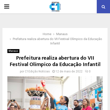
PRIMARY
MENU
Home
Manaus
Prefeitura realiza abertura do VII Festival Olímpico da Educação
Infantil
Manaus
Prefeitura realiza abertura do VII
Festival Olímpico da Educação Infantil
por
C1Edição Notícias
12 de maio de 2022
0