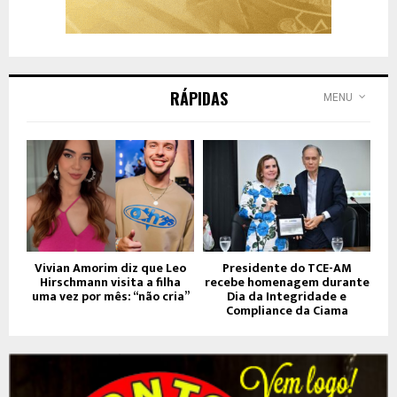
RÁPIDAS
MENU
Vivian Amorim diz que Leo
Presidente do TCE-AM
Hirschmann visita a filha
recebe homenagem durante
uma vez por mês: “não cria”
Dia da Integridade e
Compliance da Ciama