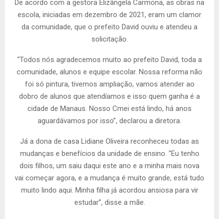
De acordo com a gestora Elizângela Carmona, as obras na
escola, iniciadas em dezembro de 2021, eram um clamor
da comunidade, que o prefeito David ouviu e atendeu a
solicitação.
“Todos nós agradecemos muito ao prefeito David, toda a
comunidade, alunos e equipe escolar. Nossa reforma não
foi só pintura, tivemos ampliação, vamos atender ao
dobro de alunos que atendíamos e isso quem ganha é a
cidade de Manaus. Nosso Cmei está lindo, há anos
aguardávamos por isso”, declarou a diretora.
Já a dona de casa Lidiane Oliveira reconheceu todas as
mudanças e benefícios da unidade de ensino. “Eu tenho
dois filhos, um saiu daqui este ano e a minha mais nova
vai começar agora, e a mudança é muito grande, está tudo
muito lindo aqui. Minha filha já acordou ansiosa para vir
estudar”, disse a mãe.