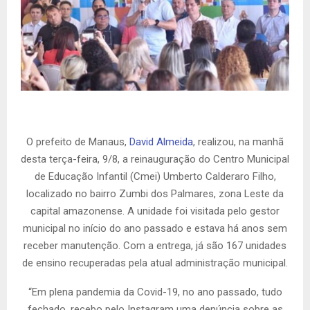
O prefeito de Manaus,
David Almeida
, realizou, na manhã
desta terça-feira, 9/8, a reinauguração do Centro Municipal
de Educação Infantil (Cmei) Umberto Calderaro Filho,
localizado no bairro Zumbi dos Palmares, zona Leste da
capital amazonense. A unidade foi visitada pelo gestor
municipal no início do ano passado e estava há anos sem
receber manutenção. Com a entrega, já são 167 unidades
de ensino recuperadas pela atual administração municipal.
“Em plena pandemia da Covid-19, no ano passado, tudo
fechado, recebo pelo Instagram uma denúncia sobre as