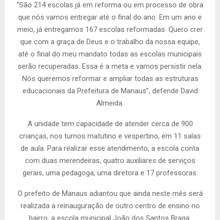
“São 214 escolas já em reforma ou em processo de obra
que nós vamos entregar até o final do ano. Em um ano e
meio, já entregamos 167 escolas reformadas. Quero crer
que com a graça de Deus e o trabalho da nossa equipe,
até o final do meu mandato todas as escolas municipais
serão recuperadas. Essa é a meta e vamos persistir nela.
Nós queremos reformar e ampliar todas as estruturas
educacionais da Prefeitura de Manaus”, defende David
Almeida.
A unidade tem capacidade de atender cerca de 900
crianças, nos turnos matutino e vespertino, em 11 salas
de aula. Para realizar esse atendimento, a escola conta
com duas merendeiras, quatro auxiliares de serviços
gerais, uma pedagoga, uma diretora e 17 professoras.
O prefeito de Manaus adiantou que ainda neste mês será
realizada a reinauguração de outro centro de ensino no
bairro, a escola municipal João dos Santos Braga.