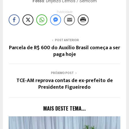
Fotos
: Dhyeizo Lemos / Semcom
Publicidade
POST ANTERIOR
Parcela de R$ 600 do Auxílio Brasil começa a ser
paga hoje
PRÓXIMO POST
TCE-AM reprova contas de ex-prefeito de
Presidente Figueiredo
MAIS DESTE TEMA...