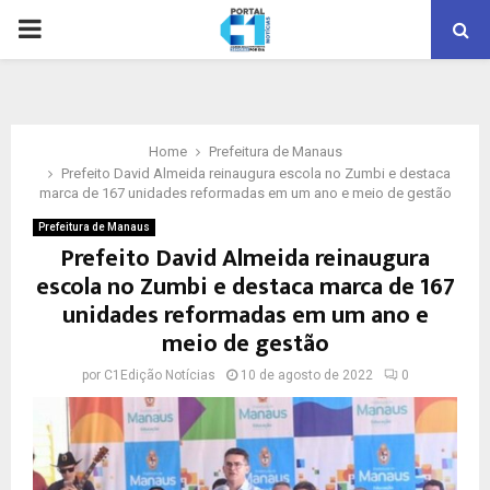
PRIMARY
MENU
Home
Prefeitura de Manaus
Prefeito David Almeida reinaugura escola no Zumbi e destaca
marca de 167 unidades reformadas em um ano e meio de gestão
Prefeitura de Manaus
Prefeito David Almeida reinaugura
escola no Zumbi e destaca marca de 167
unidades reformadas em um ano e
meio de gestão
por
C1Edição Notícias
10 de agosto de 2022
0