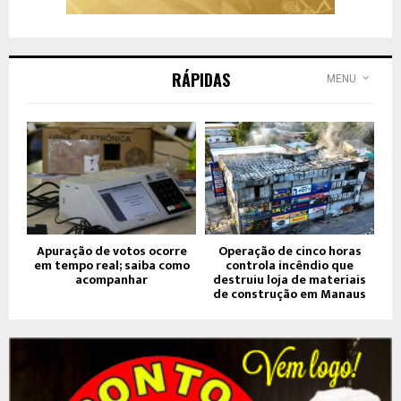
RÁPIDAS
MENU
Apuração de votos ocorre
Operação de cinco horas
em tempo real; saiba como
controla incêndio que
acompanhar
destruiu loja de materiais
de construção em Manaus