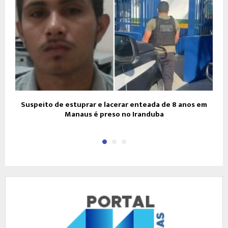
Suspeito de estuprar e lacerar enteada de 8 anos em
V
Manaus é preso no Iranduba