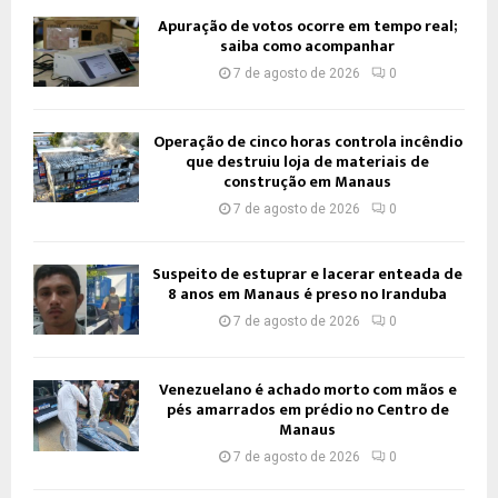
Apuração de votos ocorre em tempo real;
saiba como acompanhar
7 de agosto de 2026
0
Operação de cinco horas controla incêndio
que destruiu loja de materiais de
construção em Manaus
7 de agosto de 2026
0
Suspeito de estuprar e lacerar enteada de
8 anos em Manaus é preso no Iranduba
7 de agosto de 2026
0
Venezuelano é achado morto com mãos e
pés amarrados em prédio no Centro de
Manaus
7 de agosto de 2026
0