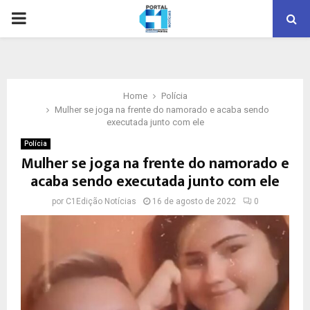
PRIMARY
MENU
Home
Polícia
Mulher se joga na frente do namorado e acaba sendo
executada junto com ele
Polícia
Mulher se joga na frente do namorado e
acaba sendo executada junto com ele
por
C1Edição Notícias
16 de agosto de 2022
0