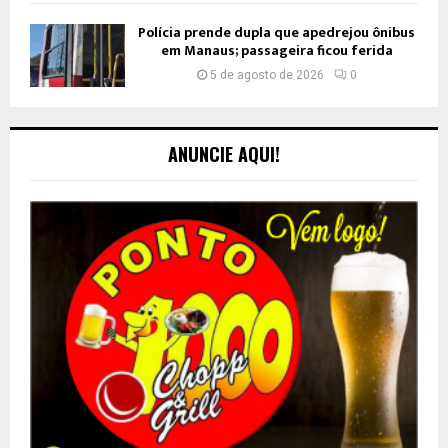
Polícia prende dupla que apedrejou ônibus
em Manaus; passageira ficou ferida
5 de agosto de 2026
0
ANUNCIE AQUI!