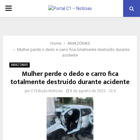
PRIMARY
MENU
Home
AMAZONAS
Mulher perde o dedo e carro fica totalmente destruído durante
acidente
AMAZONAS
Mulher perde o dedo e carro fica
totalmente destruído durante acidente
por
C1Edição Notícias
8 de agosto de 2022
0