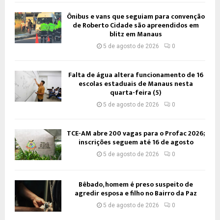
Ônibus e vans que seguiam para convenção
de Roberto Cidade são apreendidos em
blitz em Manaus
5 de agosto de 2026
0
Falta de água altera funcionamento de 16
escolas estaduais de Manaus nesta
quarta-feira (5)
5 de agosto de 2026
0
TCE-AM abre 200 vagas para o Profac 2026;
inscrições seguem até 16 de agosto
5 de agosto de 2026
0
Bêbado, homem é preso suspeito de
agredir esposa e filho no Bairro da Paz
5 de agosto de 2026
0