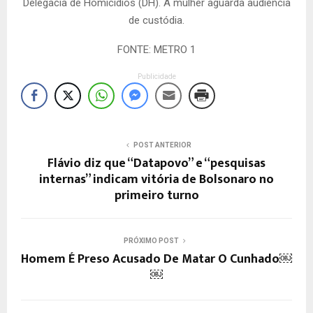
Delegacia de Homicídios (DH). A mulher aguarda audiência
de custódia.
FONTE: METRO 1
Publicidade
POST ANTERIOR
Flávio diz que “Datapovo” e “pesquisas
internas” indicam vitória de Bolsonaro no
primeiro turno
PRÓXIMO POST
Homem É Preso Acusado De Matar O Cunhado￼
￼