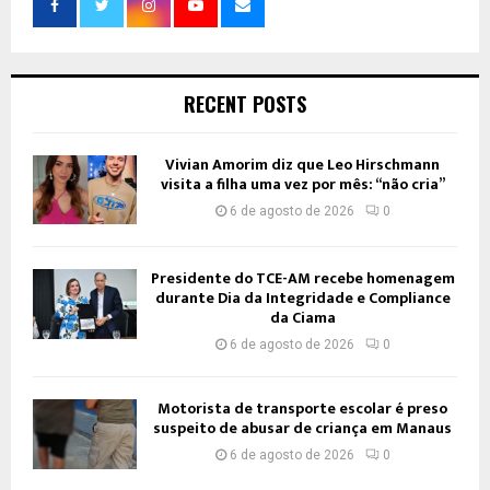
RECENT POSTS
Vivian Amorim diz que Leo Hirschmann
visita a filha uma vez por mês: “não cria”
6 de agosto de 2026
0
Presidente do TCE-AM recebe homenagem
durante Dia da Integridade e Compliance
da Ciama
6 de agosto de 2026
0
Motorista de transporte escolar é preso
suspeito de abusar de criança em Manaus
6 de agosto de 2026
0