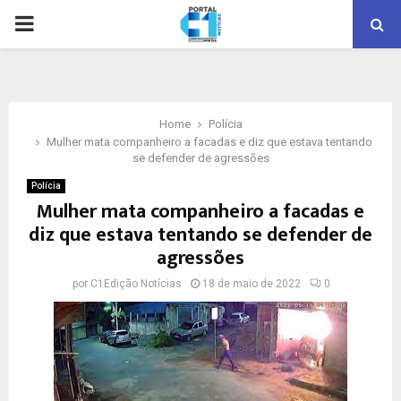
PRIMARY
MENU
Home
Polícia
Mulher mata companheiro a facadas e diz que estava tentando
se defender de agressões
Polícia
Mulher mata companheiro a facadas e
diz que estava tentando se defender de
agressões
por
C1Edição Notícias
18 de maio de 2022
0