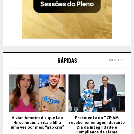
RÁPIDAS
MENU
Vivian Amorim diz que Leo
Presidente do TCE-AM
Hirschmann visita a filha
recebe homenagem durante
uma vez por mês: “não cria”
Dia da Integridade e
Compliance da Ciama