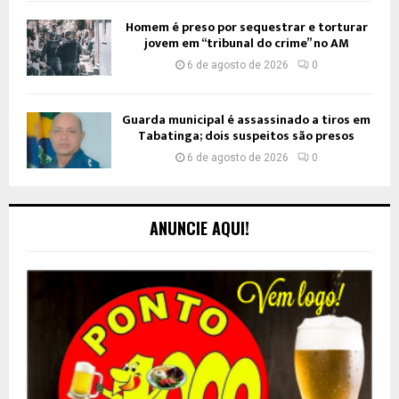
Homem é preso por sequestrar e torturar
jovem em “tribunal do crime” no AM
6 de agosto de 2026
0
Guarda municipal é assassinado a tiros em
Tabatinga; dois suspeitos são presos
6 de agosto de 2026
0
ANUNCIE AQUI!