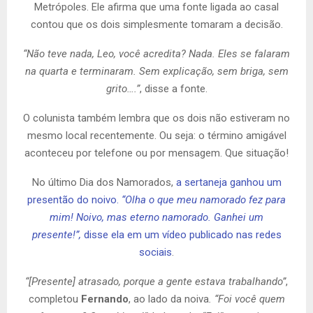
Metrópoles. Ele afirma que uma fonte ligada ao casal
contou que os dois simplesmente tomaram a decisão.
“Não teve nada, Leo, você acredita? Nada. Eles se falaram
na quarta e terminaram. Sem explicação, sem briga, sem
grito….”
, disse a fonte.
O colunista também lembra que os dois não estiveram no
mesmo local recentemente. Ou seja: o término amigável
aconteceu por telefone ou por mensagem. Que situação!
No último Dia dos Namorados,
a sertaneja ganhou um
presentão do noivo.
“Olha o que meu namorado fez para
mim! Noivo, mas eterno namorado. Ganhei um
presente!”,
disse ela em um vídeo publicado nas redes
sociais
.
“[Presente] atrasado, porque a gente estava trabalhando”
,
completou
Fernando
, ao lado da noiva
. “Foi você quem