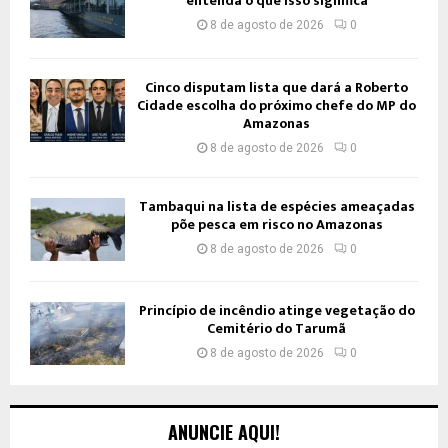
entenda o que isso significa
8 de agosto de 2026
0
Cinco disputam lista que dará a Roberto
Cidade escolha do próximo chefe do MP do
Amazonas
8 de agosto de 2026
0
Tambaqui na lista de espécies ameaçadas
põe pesca em risco no Amazonas
8 de agosto de 2026
0
Princípio de incêndio atinge vegetação do
Cemitério do Tarumã
8 de agosto de 2026
0
ANUNCIE AQUI!