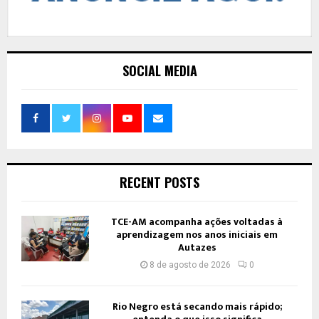
SOCIAL MEDIA
RECENT POSTS
TCE-AM acompanha ações voltadas à
aprendizagem nos anos iniciais em
Autazes
8 de agosto de 2026
0
Rio Negro está secando mais rápido;