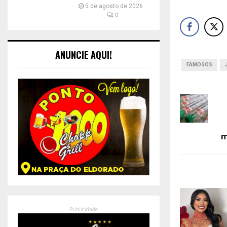
5 de agosto de 2026
0
ANUNCIE AQUI!
FAMOSOS
m
Publicidade