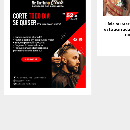
Lívia ou Mar
está acirrada
BB