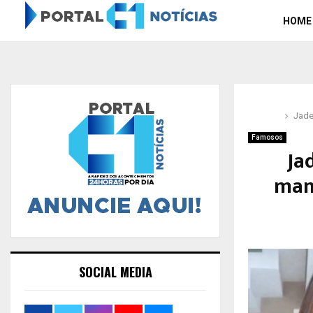
HOME
Jade
Famosos
Ja
mans
SOCIAL MEDIA