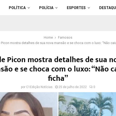
POLÍTICA
POLÍCIA
ESPORTES
DESTAQU
Home
Famosos
 Picon mostra detalhes de sua nova mansão e se choca com o luxo: “Não caiu
de Picon mostra detalhes de sua n
ão e se choca com o luxo: “Não c
ficha”
por
C1Edição Notícias
25 de julho de 2022
0