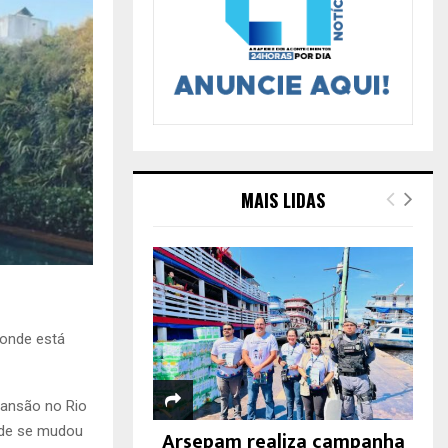
MAIS LIDAS
 onde está
mansão no Rio
onde se mudou
Arsepam realiza campanha