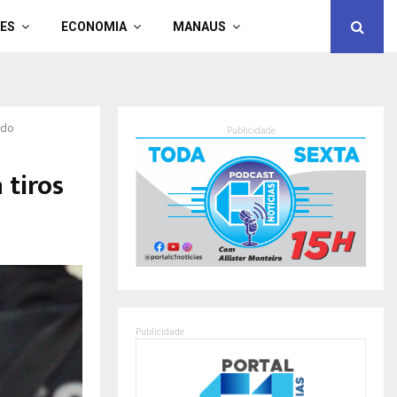
ES
ECONOMIA
MANAUS
ado
Publicidade
 tiros
Publicidade