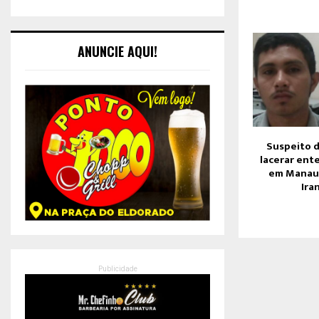
ANUNCIE AQUI!
Suspeito d
lacerar ent
em Manaus
Ira
Publicidade