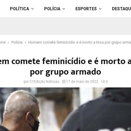
POLÍTICA
POLÍCIA
ESPORTES
DESTAQU
ome
Polícia
Homem comete feminicídio e é morto a tiros por grupo arm
 comete feminicídio e é morto a
por grupo armado
por
C1Edição Notícias
17 de maio de 2022
0