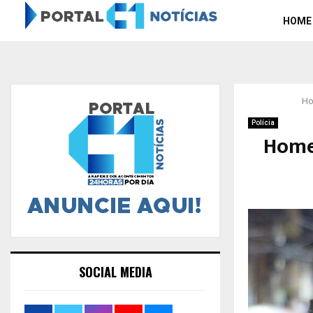
HOME
H
Polícia
Homem
SOCIAL MEDIA