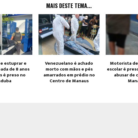
MAIS DESTE TEMA...
e estuprar e
Venezuelano é achado
Motorista de
eada de 8 anos
morto com mãos e pés
escolar é pres
 é preso no
amarrados em prédio no
abusar de 
nduba
Centro de Manaus
Man