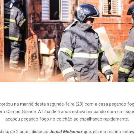
cordou na manhã desta segunda-feira (23) com a casa pegando fogo
em Campo Grande. A filha de 6 anos estava brincando com um isqu
acabou pegando fogo no colchão se espalhando rapidamente.
stina, de 2 anos, disse ao
Jornal Midiamax
que, ela e o marido esta