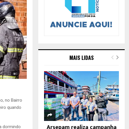
MAIS LIDAS
, no Bairro
eiro quando
Arsepam realiza campanha
va dormindo