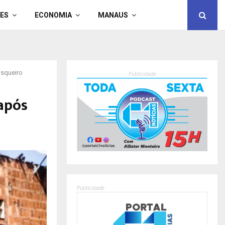
ES
ECONOMIA
MANAUS
isqueiro
Publicidade
após
Publicidade