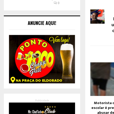
0
ANUNCIE AQUI!
u
Publicidade
Motorista 
escolar é pr
abusar de