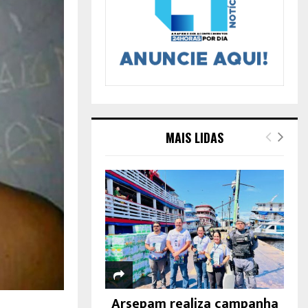
MAIS LIDAS
Arsepam realiza campanha