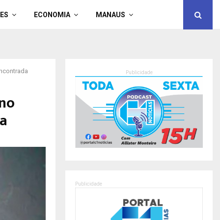
ES
ECONOMIA
MANAUS
encontrada
Publicidade
 no
da
Publicidade