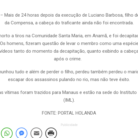
 Mais de 24 horas depois da execução de Luciano Barbosa, filho d
da Compensa, a cabeça do traficante ainda não foi encontrada.
 morto a tiros na Comunidade Santa Maria, em Anamã, e foi decapita
 Os homens, fizeram questão de levar o membro como uma espécie
vídeos tanto do momento da decapitação, quanto exibindo a cabeç
após o crime.
unhou tudo e além de perder o filho, perdeu também perdeu o marid
escapar dos assassinos pulando no rio, mas não teve êxito.
s vítimas foram trazidos para Manaus e estão na sede do Instituto
(IML).
FONTE: PORTAL HOLANDA
Publicidade