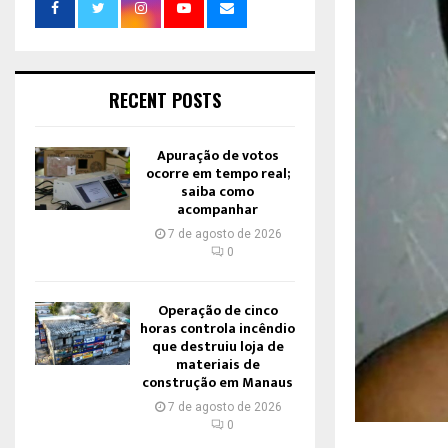
RECENT POSTS
Apuração de votos
ocorre em tempo real;
saiba como
acompanhar
7 de agosto de 2026
0
Operação de cinco
horas controla incêndio
que destruiu loja de
materiais de
construção em Manaus
7 de agosto de 2026
0