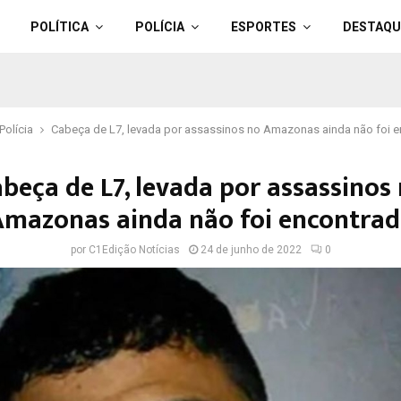
POLÍTICA
POLÍCIA
ESPORTES
DESTAQU
Polícia
Cabeça de L7, levada por assassinos no Amazonas ainda não foi 
beça de L7, levada por assassinos
mazonas ainda não foi encontra
por
C1Edição Notícias
24 de junho de 2022
0