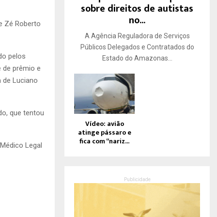
sobre direitos de autistas
no...
e Zé Roberto
A Agência Reguladora de Serviços
Públicos Delegados e Contratados do
do pelos
Estado do Amazonas...
 de prêmio e
a de Luciano
o, que tentou
Vídeo: avião
atinge pássaro e
fica com “nariz...
 Médico Legal
Publicidade