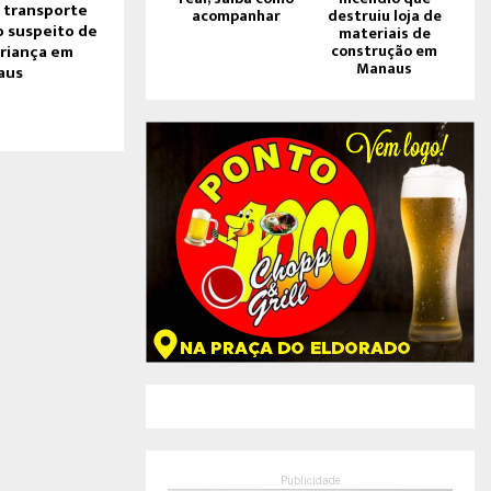
 transporte
acompanhar
destruiu loja de
o suspeito de
materiais de
construção em
criança em
Manaus
aus
Publicidade