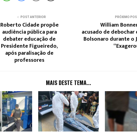
POST ANTERIOR
PRÓXIMO PO
Roberto Cidade propõe
William Bonner
audiência pública para
acusado de debochar 
debater educação de
Bolsonaro durante o 
Presidente Figueiredo,
“Exagero
após paralisação de
professores
MAIS DESTE TEMA...