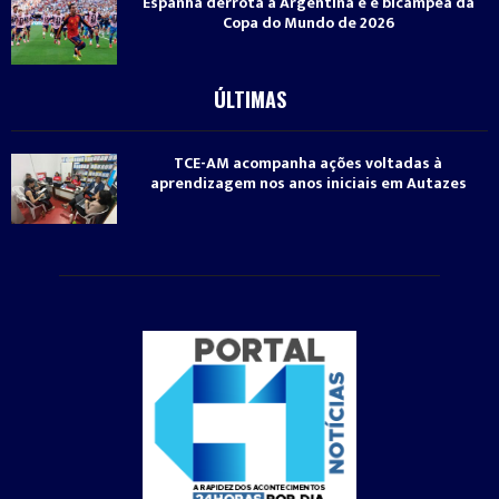
Espanha derrota a Argentina e é bicampeã da
Copa do Mundo de 2026
ÚLTIMAS
TCE-AM acompanha ações voltadas à
aprendizagem nos anos iniciais em Autazes