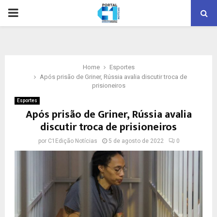
PRIMARY
MENU
Home
Esportes
Após prisão de Griner, Rússia avalia discutir troca de
prisioneiros
Esportes
Após prisão de Griner, Rússia avalia
discutir troca de prisioneiros
por
C1Edição Notícias
5 de agosto de 2022
0