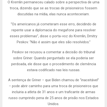
O Kremlin permaneceu calado sobre a perspectiva de uma
troca, dizendo que se as trocas de prisioneiros fossem
discutidas na mídia, elas nunca aconteceriam.
“Os americanos já cometeram esse erro, decidindo de
repente usar a diplomacia do megafone para resolver
esses problemas”, disse o porta-voz do Kremlin, Dmitry
Peskov. “Não é assim que eles são resolvidos.”
Peskov se recusou a comentar a decisão do tribunal
sobre Griner. Quando perguntado se ela poderia ser
perdoada, ele disse que o procedimento de clemência
estava codificado nas leis russas.
A sentença de Griner – que Biden chamou de “inaceitável”
– pode abrir caminho para uma troca de prisioneiros que
incluiria a atleta de 31 anos e um traficante de armas
russo cumprindo pena de 25 anos de prisão nos Estados
Unidos.