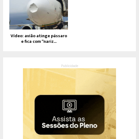
Vídeo: avião atinge pássaro
e fica com “nariz...
Publicidade