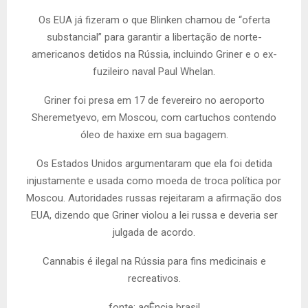
Os EUA já fizeram o que Blinken chamou de “oferta
substancial” para garantir a libertação de norte-
americanos detidos na Rússia, incluindo Griner e o ex-
fuzileiro naval Paul Whelan.
Griner foi presa em 17 de fevereiro no aeroporto
Sheremetyevo, em Moscou, com cartuchos contendo
óleo de haxixe em sua bagagem.
Os Estados Unidos argumentaram que ela foi detida
injustamente e usada como moeda de troca política por
Moscou. Autoridades russas rejeitaram a afirmação dos
EUA, dizendo que Griner violou a lei russa e deveria ser
julgada de acordo.
Cannabis é ilegal na Rússia para fins medicinais e
recreativos.
fonte: agÊncia brasil