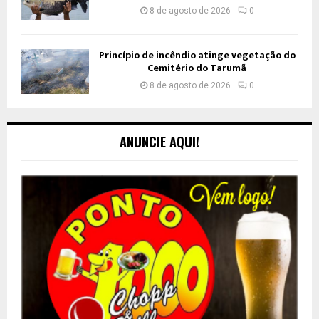
8 de agosto de 2026
0
Princípio de incêndio atinge vegetação do
Cemitério do Tarumã
8 de agosto de 2026
0
ANUNCIE AQUI!