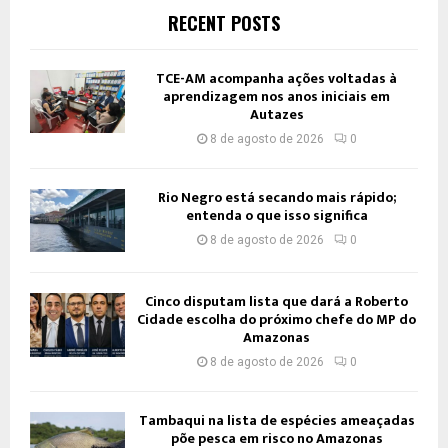
RECENT POSTS
TCE-AM acompanha ações voltadas à
aprendizagem nos anos iniciais em
Autazes
8 de agosto de 2026
0
Rio Negro está secando mais rápido;
entenda o que isso significa
8 de agosto de 2026
0
Cinco disputam lista que dará a Roberto
Cidade escolha do próximo chefe do MP do
Amazonas
8 de agosto de 2026
0
Tambaqui na lista de espécies ameaçadas
põe pesca em risco no Amazonas