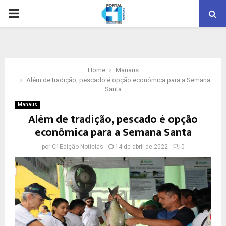
PRIMARY
MENU
Home
Manaus
Além de tradição, pescado é opção econômica para a Semana
Santa
Manaus
Além de tradição, pescado é opção
econômica para a Semana Santa
por
C1Edição Notícias
14 de abril de 2022
0