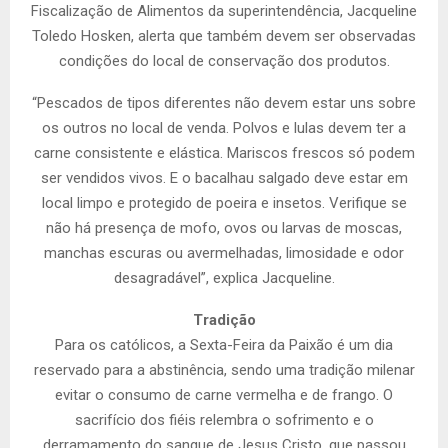
Fiscalização de Alimentos da superintendência, Jacqueline
Toledo Hosken, alerta que também devem ser observadas
condições do local de conservação dos produtos.
“Pescados de tipos diferentes não devem estar uns sobre
os outros no local de venda. Polvos e lulas devem ter a
carne consistente e elástica. Mariscos frescos só podem
ser vendidos vivos. E o bacalhau salgado deve estar em
local limpo e protegido de poeira e insetos. Verifique se
não há presença de mofo, ovos ou larvas de moscas,
manchas escuras ou avermelhadas, limosidade e odor
desagradável”, explica Jacqueline.
Tradição
Para os católicos, a Sexta-Feira da Paixão é um dia
reservado para a abstinência, sendo uma tradição milenar
evitar o consumo de carne vermelha e de frango. O
sacrifício dos fiéis relembra o sofrimento e o
derramamento do sangue de Jesus Cristo, que passou