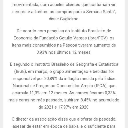
movimentada, com aqueles clientes que costumam vir
sempre e adiantam as compras para a Semana Santa”,
disse Guglielmo.
De acordo com pesquisa do Instituto Brasileiro de
Economia da Fundação Getulio Vargas (Ibre/FGV), os
itens mais consumidos na Páscoa tiveram aumento de
3,93% nos últimos 12 meses.
E segundo o Instituto Brasileiro de Geografia e Estatística
(IBGE), em março, o grupo alimentação e bebidas foi
responsável por 20,89% da inflação medida pelo Índice
Nacional de Preços ao Consumidor Amplo (IPCA), que
acumula 11,3% em 12 meses. As carnes ficaram 0,33%
mais caras no mês passado, subiram 8,45% no acumulado
de 2021 e 17,97% em 2020.
O diretor da associação disse que a oferta de pescado,
apesar de estar em época de baixa, é o suficiente para