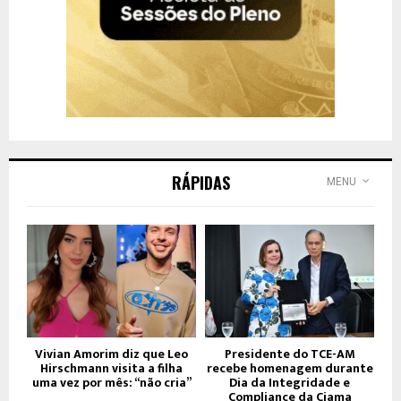
RÁPIDAS
MENU
Vivian Amorim diz que Leo
Presidente do TCE-AM
Hirschmann visita a filha
recebe homenagem durante
uma vez por mês: “não cria”
Dia da Integridade e
Compliance da Ciama