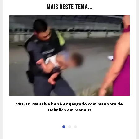
MAIS DESTE TEMA...
VÍDEO: PM salva bebê engasgado com manobra de
B
Heimlich em Manaus