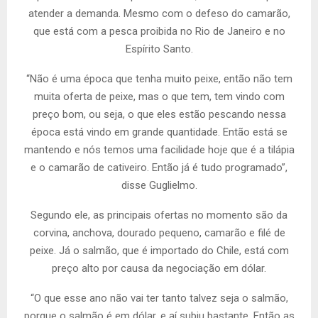
atender a demanda. Mesmo com o defeso do camarão,
que está com a pesca proibida no Rio de Janeiro e no
Espírito Santo.
“Não é uma época que tenha muito peixe, então não tem
muita oferta de peixe, mas o que tem, tem vindo com
preço bom, ou seja, o que eles estão pescando nessa
época está vindo em grande quantidade. Então está se
mantendo e nós temos uma facilidade hoje que é a tilápia
e o camarão de cativeiro. Então já é tudo programado”,
disse Guglielmo.
Segundo ele, as principais ofertas no momento são da
corvina, anchova, dourado pequeno, camarão e filé de
peixe. Já o salmão, que é importado do Chile, está com
preço alto por causa da negociação em dólar.
“O que esse ano não vai ter tanto talvez seja o salmão,
porque o salmão é em dólar, e aí subiu bastante. Então as