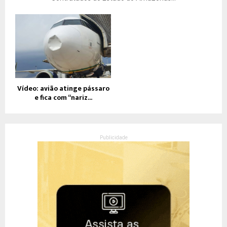
Vídeo: avião atinge pássaro
e fica com “nariz...
Publicidade