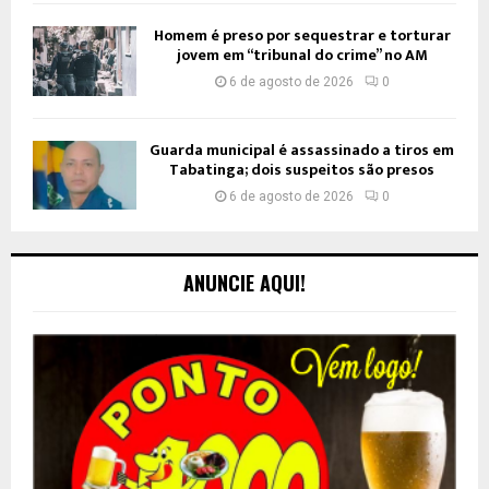
Homem é preso por sequestrar e torturar
jovem em “tribunal do crime” no AM
6 de agosto de 2026
0
Guarda municipal é assassinado a tiros em
Tabatinga; dois suspeitos são presos
6 de agosto de 2026
0
ANUNCIE AQUI!