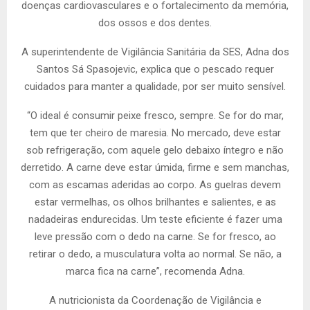
doenças cardiovasculares e o fortalecimento da memória,
dos ossos e dos dentes.
A superintendente de Vigilância Sanitária da SES, Adna dos
Santos Sá Spasojevic, explica que o pescado requer
cuidados para manter a qualidade, por ser muito sensível.
“O ideal é consumir peixe fresco, sempre. Se for do mar,
tem que ter cheiro de maresia. No mercado, deve estar
sob refrigeração, com aquele gelo debaixo íntegro e não
derretido. A carne deve estar úmida, firme e sem manchas,
com as escamas aderidas ao corpo. As guelras devem
estar vermelhas, os olhos brilhantes e salientes, e as
nadadeiras endurecidas. Um teste eficiente é fazer uma
leve pressão com o dedo na carne. Se for fresco, ao
retirar o dedo, a musculatura volta ao normal. Se não, a
marca fica na carne”, recomenda Adna.
A nutricionista da Coordenação de Vigilância e